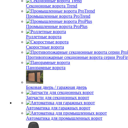
Секционные ворота Trend
Промышленные ворота ProTrend
Промышленные ворота ProPlus
Роллетные ворота
Скоростные ворота
Противопожарные секционные ворота серии ProFir
Панорамные ворота
Боковая дверь / гаражная дверь
Запчасти для секционных ворот
Автоматика для гаражных ворот
Автоматика для промышленных ворот