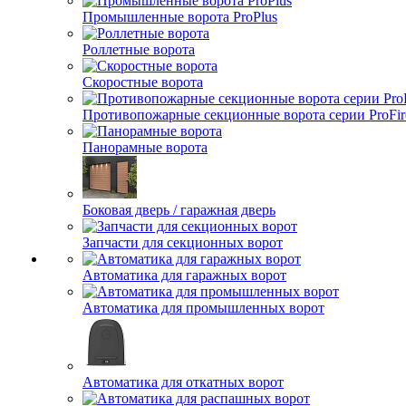
Промышленные ворота ProPlus
Роллетные ворота
Скоростные ворота
Противопожарные секционные ворота серии ProFir
Панорамные ворота
Боковая дверь / гаражная дверь
Запчасти для секционных ворот
Автоматика для гаражных ворот
Автоматика для промышленных ворот
Автоматика для откатных ворот