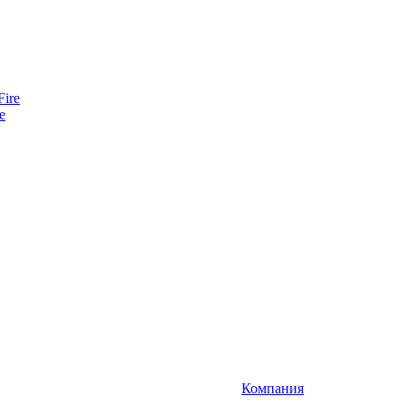
e
Компания