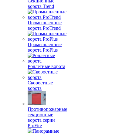
Секционные
ворота Trend
Промышленные
ворота ProTrend
Промышленные
ворота ProPlus
Роллетные ворота
Скоростные
ворота
Противопожарные
секционные
ворота серии
ProFire