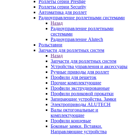
Роллеты серии Prestige
Роллеты серии Security
Автоматика для роллет
Радиоуправление роллетными системами
Назад
Радиоуправление роллетными
системами
Радиоуправление Alutech
Рольставни
Запчасти для роллетных систем
Назад
Запчасти для роллетных систем
Устройства управления и аксессуары
Ручные приводы для роллет
Профили для решеток
Прочие комплектующие
Профили экструдированные
Профили роликовой прокатки
Запирающие устройства. Замки
Электроприводы ALUTECH
Валы октогональные и
комплектующие
Профили концевые
Боковые замки. Вставки.
Направляющие устройства