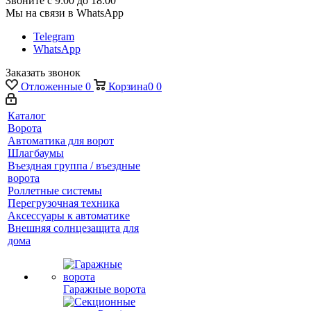
Звоните с 9:00 до 18:00
Мы на связи в WhatsApp
Telegram
WhatsApp
Заказать звонок
Отложенные
0
Корзина
0
0
Каталог
Ворота
Автоматика для ворот
Шлагбаумы
Въездная группа / въездные
ворота
Роллетные системы
Перегрузочная техника
Аксессуары к автоматике
Внешняя солнцезащита для
дома
Гаражные ворота