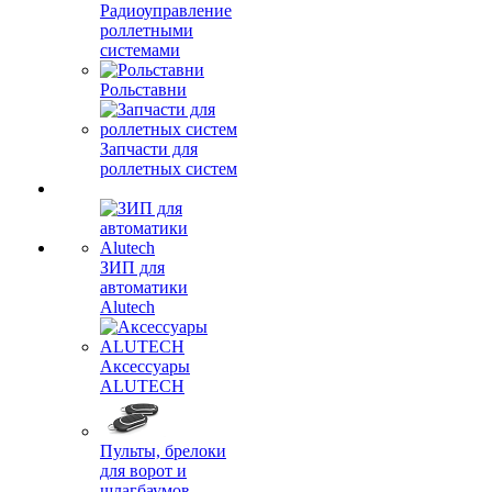
Радиоуправление
роллетными
системами
Рольставни
Запчасти для
роллетных систем
ЗИП для
автоматики
Alutech
Аксессуары
ALUTECH
Пульты, брелоки
для ворот и
шлагбаумов