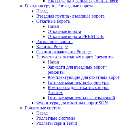
Аксессуары для шлагбаумов Alutech
Въездная группа / въездные ворота
Назад
Въездная группа / въездные ворота
Откатные ворота
Назад
Откатные ворота
Откатные ворота PRESTIGE
Распашные ворота
Калитка Prestige
Секции ограждения Prestige
Запчасти для въездных ворот / ремонты
Назад
Запчасти для въездных ворот /
ремонты
Комплектующие для откатных ворот
Готовые комплекты фурнитуры
Комплекты для откатных ворот
Алютех
Готовые комплекты с автоматикой
Фурнитура для откатных ворот SGN
Роллетные системы
Назад
Роллетные системы
Роллеты серии Trend