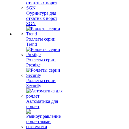
Фурнитура для
откатных ворот
SGN
Роллеты серии
Trend
Роллеты серии
Prestige
Роллеты серии
Security
Автоматика для
роллет