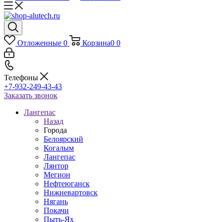
Отложенные
0
Корзина
0
0
Телефоны
+7-932-249-43-43
Заказать звонок
Лангепас
Назад
Города
Белоярский
Когалым
Лангепас
Лянтор
Мегион
Нефтеюганск
Нижневартовск
Нягань
Покачи
Пыть-Ях