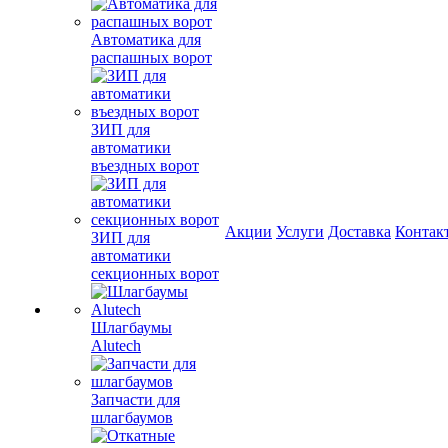
Автоматика для
распашных ворот
ЗИП для
автоматики
въездных ворот
Акции
Услуги
Доставка
Контак
ЗИП для
автоматики
секционных ворот
Шлагбаумы
Alutech
Запчасти для
шлагбаумов