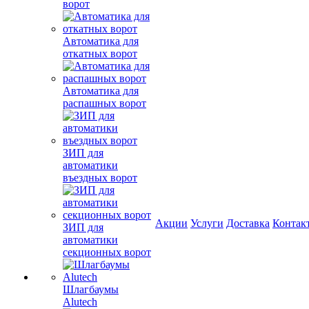
ворот
Автоматика для
откатных ворот
Автоматика для
распашных ворот
ЗИП для
автоматики
въездных ворот
Акции
Услуги
Доставка
Контак
ЗИП для
автоматики
секционных ворот
Шлагбаумы
Alutech