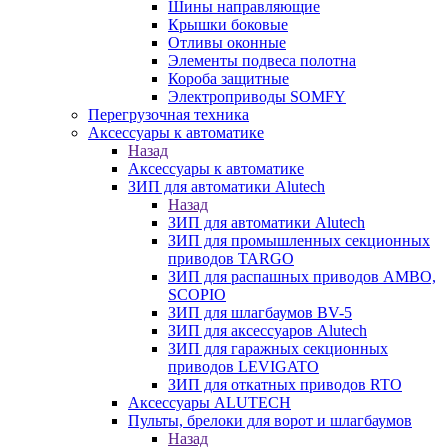
Шины направляющие
Крышки боковые
Отливы оконные
Элементы подвеса полотна
Короба защитные
Электроприводы SOMFY
Перегрузочная техника
Аксессуары к автоматике
Назад
Аксессуары к автоматике
ЗИП для автоматики Alutech
Назад
ЗИП для автоматики Alutech
ЗИП для промышленных секционных
приводов TARGO
ЗИП для распашных приводов AMBO,
SCOPIO
ЗИП для шлагбаумов BV-5
ЗИП для аксессуаров Alutech
ЗИП для гаражных секционных
приводов LEVIGATO
ЗИП для откатных приводов RTO
Аксессуары ALUTECH
Пульты, брелоки для ворот и шлагбаумов
Назад