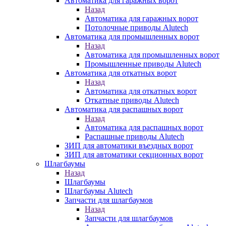
Автоматика для гаражных ворот
Назад
Автоматика для гаражных ворот
Потолочные приводы Alutech
Автоматика для промышленных ворот
Назад
Автоматика для промышленных ворот
Промышленные приводы Alutech
Автоматика для откатных ворот
Назад
Автоматика для откатных ворот
Откатные приводы Alutech
Автоматика для распашных ворот
Назад
Автоматика для распашных ворот
Распашные приводы Alutech
ЗИП для автоматики въездных ворот
ЗИП для автоматики секционных ворот
Шлагбаумы
Назад
Шлагбаумы
Шлагбаумы Alutech
Запчасти для шлагбаумов
Назад
Запчасти для шлагбаумов