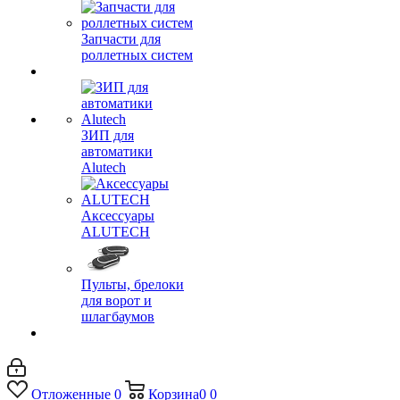
Запчасти для
роллетных систем
ЗИП для
автоматики
Alutech
Аксессуары
ALUTECH
Пульты, брелоки
для ворот и
шлагбаумов
Отложенные
0
Корзина
0
0