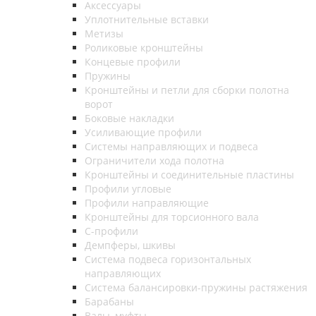
Аксессуары
Уплотнительные вставки
Метизы
Роликовые кронштейны
Концевые профили
Пружины
Кронштейны и петли для сборки полотна
ворот
Боковые накладки
Усиливающие профили
Системы направляющих и подвеса
Ограничители хода полотна
Кронштейны и соединительные пластины
Профили угловые
Профили направляющие
Кронштейны для торсионного вала
С-профили
Демпферы, шкивы
Система подвеса горизонтальных
направляющих
Система балансировки-пружины растяжения
Барабаны
Валы, муфты