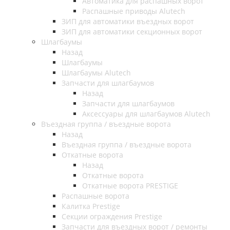
Автоматика для распашных ворот
Распашные приводы Alutech
ЗИП для автоматики въездных ворот
ЗИП для автоматики секционных ворот
Шлагбаумы
Назад
Шлагбаумы
Шлагбаумы Alutech
Запчасти для шлагбаумов
Назад
Запчасти для шлагбаумов
Аксессуары для шлагбаумов Alutech
Въездная группа / въездные ворота
Назад
Въездная группа / въездные ворота
Откатные ворота
Назад
Откатные ворота
Откатные ворота PRESTIGE
Распашные ворота
Калитка Prestige
Секции ограждения Prestige
Запчасти для въездных ворот / ремонты