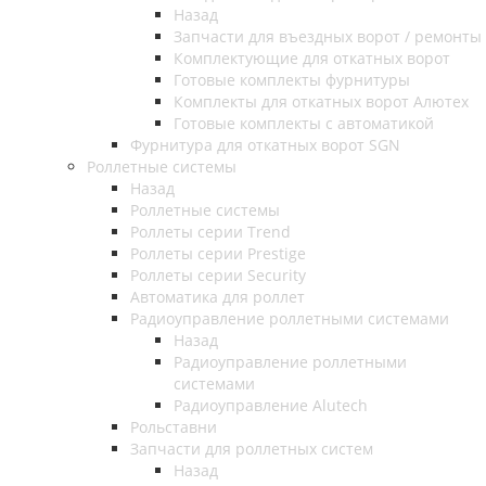
Назад
Запчасти для въездных ворот / ремонты
Комплектующие для откатных ворот
Готовые комплекты фурнитуры
Комплекты для откатных ворот Алютех
Готовые комплекты с автоматикой
Фурнитура для откатных ворот SGN
Роллетные системы
Назад
Роллетные системы
Роллеты серии Trend
Роллеты серии Prestige
Роллеты серии Security
Автоматика для роллет
Радиоуправление роллетными системами
Назад
Радиоуправление роллетными
системами
Радиоуправление Alutech
Рольставни
Запчасти для роллетных систем
Назад