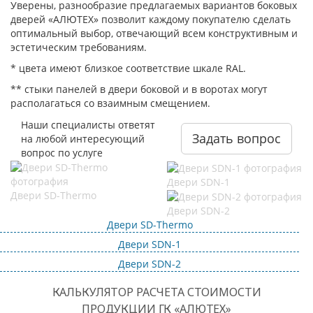
Уверены, разнообразие предлагаемых вариантов боковых
дверей «АЛЮТЕХ» позволит каждому покупателю сделать
оптимальный выбор, отвечающий всем конструктивным и
эстетическим требованиям.
* цвета имеют близкое соответствие шкале RAL.
** стыки панелей в двери боковой и в воротах могут
располагаться со взаимным смещением.
Наши специалисты ответят
Задать вопрос
на любой интересующий
вопрос по услуге
Двери SDN-1
Двери SD-Thermo
Двери SDN-2
Двери SD-Thermo
Двери SDN-1
Двери SDN-2