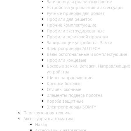
Запчасти для роллетных систем
Устройства управления и аксессуары
Ручные приводы для роллет
Профили для решеток
Прочие комплектующие
Профили экструдированные
Профили роликовой прокатки
Запирающие устройства. Замки
Электроприводы ALUTECH
Валы октогональные и комплектующие
Профили концевые
Боковые замки. Вставки. Направляющие
устройства
Шины направляющие
Крышки боковые
Отливы оконные
Элементы подвеса полотна
Короба защитные
Электроприводы SOMFY
Перегрузочная техника
Аксессуары к автоматике
Назад
Аксессуары к автоматике