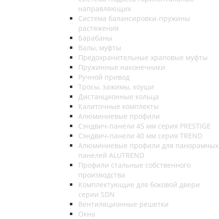
направляющих
Система балансировки-пружины
растяжения
Барабаны
Валы, муфты
Предохранительные храповые муфты
Пружинные наконечники
Ручной привод
Тросы, зажимы, коуши
Дистанционные кольца
Калиточные комплекты
Алюминиевые профили
Сэндвич-панели 45 мм серия PRESTIGE
Сэндвич-панели 40 мм серия TREND
Алюминиевые профили для панорамных
панелей ALUTREND
Профили стальные собственного
производства
Комплектующие для боковой двери
серии SDN
Вентиляционные решетки
Окна