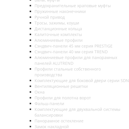
Предохранительные храповые муфты
Пружинные наконечники
Ручной привод
Тросы, зажимы, коуши
Дистанционные кольца
Калиточные комплекты
Алюминиевые профили
Сэндвич-панели 45 мм серия PRESTIGE
Сэндвич-панели 40 мм серия TREND
Алюминиевые профили для панорамных
панелей ALUTREND
Профили стальные собственного
производства
Комплектующие для боковой двери серии SDN
Вентиляционные решетки
Окна
Профили для полотна ворот
Фальш-панели
Комплектующие для двухвальной системы
балансировки
Панорамное остекление
Замок накладной