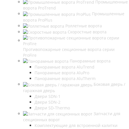
Промышленные
ворота ProTrend
Промышленные
ворота ProPlus
Роллетные ворота
Скоростные ворота
Противопожарные секционные ворота серии
ProFire
Панорамные ворота
Панорамные ворота AluTrend
Панорамные ворота AluPro
Панорамные ворота AluTherm
Боковая дверь /
гаражная дверь
Двери SDN-1
Двери SDN-2
Двери SD-Thermo
Запчасти для
секционных ворот
Комплектующие для встроенной калитки