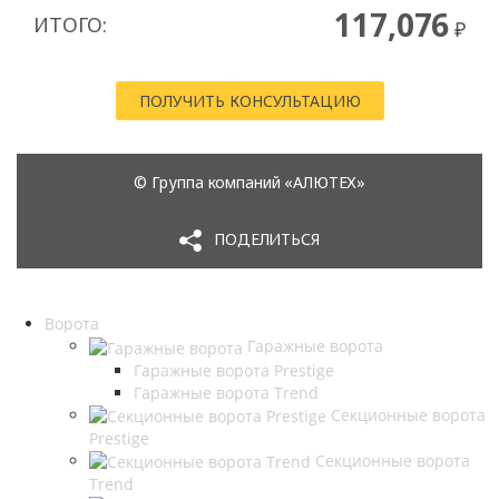
Ворота
Гаражные ворота
Гаражные ворота Prestige
Гаражные ворота Trend
Секционные ворота
Prestige
Секционные ворота
Trend