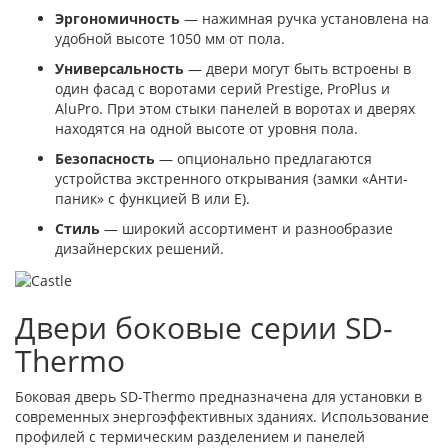
Эргономичность
— нажимная ручка установлена на
удобной высоте 1050 мм от пола.
Универсальность
— двери могут быть встроены в
один фасад с воротами серий Prestige, ProPlus и
AluPro. При этом стыки панелей в воротах и дверях
находятся на одной высоте от уровня пола.
Безопасность
— опционально предлагаются
устройства экстренного открывания (замки «Анти-
паник» с функцией B или E).
Стиль
— широкий ассортимент и разнообразие
дизайнерских решений.
Двери боковые серии SD-
Thermo
Боковая дверь SD-Thermo предназначена для установки в
современных энергоэффективных зданиях. Использование
профилей с термическим разделением и панелей