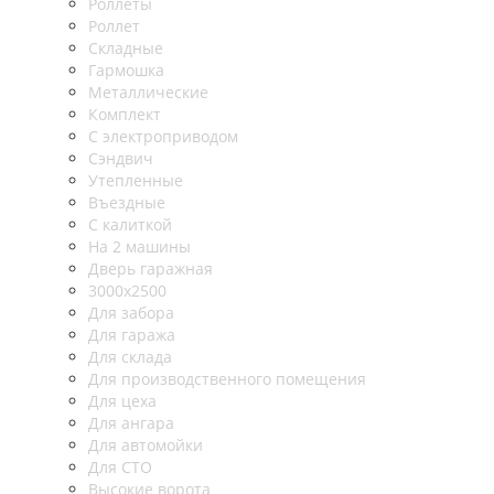
Роллеты
Роллет
Складные
Гармошка
Металлические
Комплект
С электроприводом
Сэндвич
Утепленные
Въездные
С калиткой
На 2 машины
Дверь гаражная
3000х2500
Для забора
Для гаража
Для склада
Для производственного помещения
Для цеха
Для ангара
Для автомойки
Для СТО
Высокие ворота