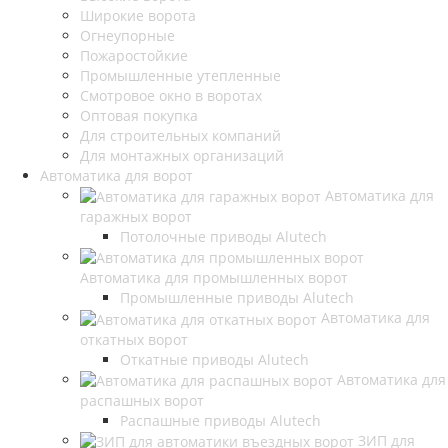
Широкие ворота
Огнеупорные
Пожаростойкие
Промышленные утепленные
Смотровое окно в воротах
Оптовая покупка
Для строительных компаний
Для монтажных организаций
Автоматика для ворот
Автоматика для
гаражных ворот
Потолочные приводы Alutech
Автоматика для промышленных ворот
Промышленные приводы Alutech
Автоматика для
откатных ворот
Откатные приводы Alutech
Автоматика для
распашных ворот
Распашные приводы Alutech
ЗИП для