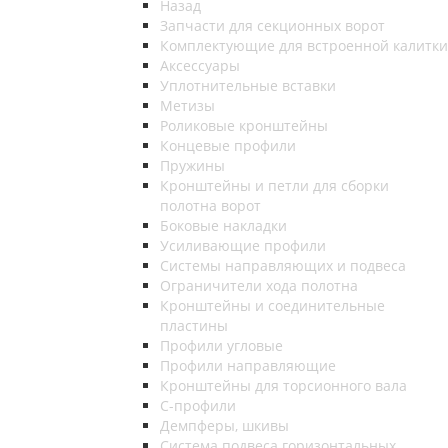
Назад
Запчасти для секционных ворот
Комплектующие для встроенной калитки
Аксессуары
Уплотнительные вставки
Метизы
Роликовые кронштейны
Концевые профили
Пружины
Кронштейны и петли для сборки
полотна ворот
Боковые накладки
Усиливающие профили
Системы направляющих и подвеса
Ограничители хода полотна
Кронштейны и соединительные
пластины
Профили угловые
Профили направляющие
Кронштейны для торсионного вала
С-профили
Демпферы, шкивы
Система подвеса горизонтальных