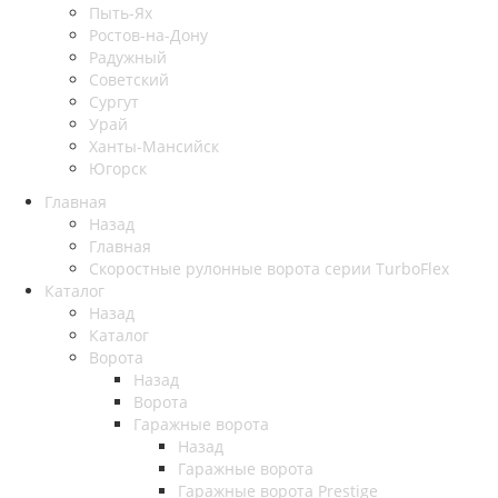
Пыть-Ях
Рoстов-на-Дону
Радужный
Советский
Сургут
Урай
Ханты-Мансийск
Югорск
Главная
Назад
Главная
Скоростные рулонные ворота серии TurboFlex
Каталог
Назад
Каталог
Ворота
Назад
Ворота
Гаражные ворота
Назад
Гаражные ворота
Гаражные ворота Prestige