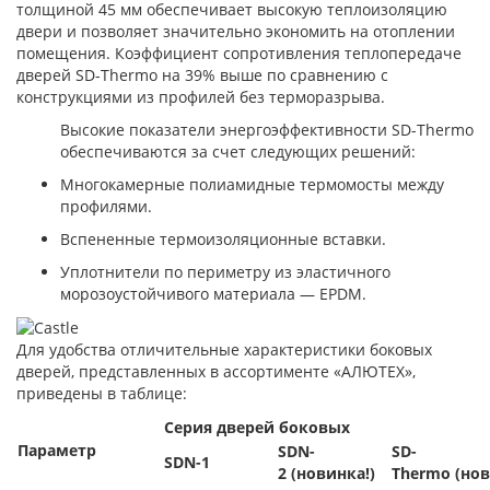
толщиной 45 мм обеспечивает высокую теплоизоляцию
двери и позволяет значительно экономить на отоплении
помещения. Коэффициент сопротивления теплопередаче
дверей SD-Thermo на 39% выше по сравнению с
конструкциями из профилей без терморазрыва.
Высокие показатели энергоэффективности SD-Thermo
обеспечиваются за счет следующих решений:
Многокамерные полиамидные термомосты между
профилями.
Вспененные термоизоляционные вставки.
Уплотнители по периметру из эластичного
морозоустойчивого материала — EPDM.
Для удобства отличительные характеристики боковых
дверей, представленных в ассортименте «АЛЮТЕХ»,
приведены в таблице:
Серия дверей боковых
Параметр
SDN-
SD-
SDN-1
2 (новинка!)
Thermo (нов