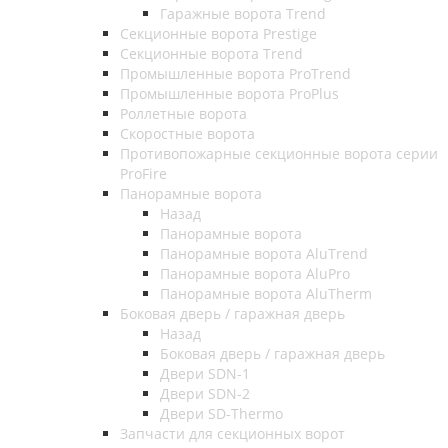
Гаражные ворота Trend
Секционные ворота Prestige
Секционные ворота Trend
Промышленные ворота ProTrend
Промышленные ворота ProPlus
Роллетные ворота
Скоростные ворота
Противопожарные секционные ворота серии
ProFire
Панорамные ворота
Назад
Панорамные ворота
Панорамные ворота AluTrend
Панорамные ворота AluPro
Панорамные ворота AluTherm
Боковая дверь / гаражная дверь
Назад
Боковая дверь / гаражная дверь
Двери SDN-1
Двери SDN-2
Двери SD-Thermo
Запчасти для секционных ворот