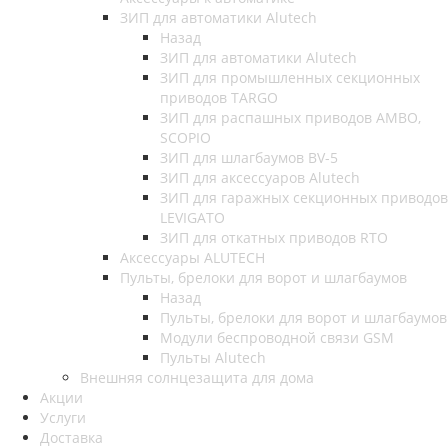
ЗИП для автоматики Alutech
Назад
ЗИП для автоматики Alutech
ЗИП для промышленных секционных
приводов TARGO
ЗИП для распашных приводов AMBO,
SCOPIO
ЗИП для шлагбаумов BV-5
ЗИП для аксессуаров Alutech
ЗИП для гаражных секционных приводов
LEVIGATO
ЗИП для откатных приводов RTO
Аксессуары ALUTECH
Пульты, брелоки для ворот и шлагбаумов
Назад
Пульты, брелоки для ворот и шлагбаумов
Модули беспроводной связи GSM
Пульты Alutech
Внешняя солнцезащита для дома
Акции
Услуги
Доставка