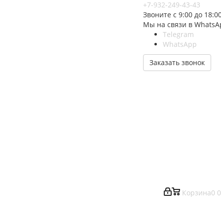
+7-932-249-43-43
Звоните с 9:00 до 18:0
Мы на связи в WhatsA
Telegram
WhatsApp
Заказать звонок
Корзина
0
0