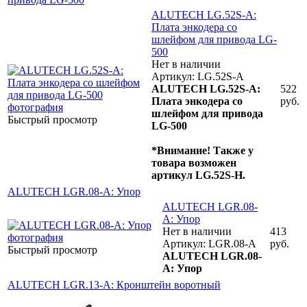
ALUTECH LG.52S-A:
Плата энкодера со
шлейфом для привода LG-
500
Нет в наличии
Артикул: LG.52S-A
ALUTECH LG.52S-A:
522
Плата энкодера со
руб.
шлейфом для привода
Быстрый просмотр
LG-500
*Внимание! Также у
товара возможен
артикул LG.52S-H.
ALUTECH LGR.08-A: Упор
ALUTECH LGR.08-
A: Упор
Нет в наличии
413
Артикул: LGR.08-A
руб.
Быстрый просмотр
ALUTECH LGR.08-
A: Упор
ALUTECH LGR.13-A: Кронштейн воротный