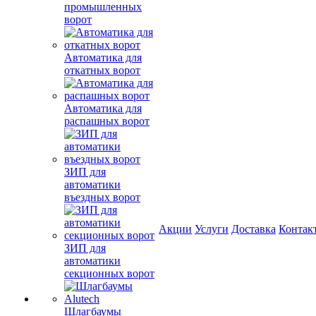
промышленных
ворот
Автоматика для
откатных ворот
Автоматика для
распашных ворот
ЗИП для
автоматики
въездных ворот
Акции
Услуги
Доставка
Контак
ЗИП для
автоматики
секционных ворот
Шлагбаумы