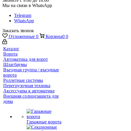
Звоните с 9:00 до 18:00
Мы на связи в WhatsApp
Telegram
WhatsApp
Заказать звонок
Отложенные
0
Корзина
0
0
Каталог
Ворота
Автоматика для ворот
Шлагбаумы
Въездная группа / въездные
ворота
Роллетные системы
Перегрузочная техника
Аксессуары к автоматике
Внешняя солнцезащита для
дома
Гаражные ворота