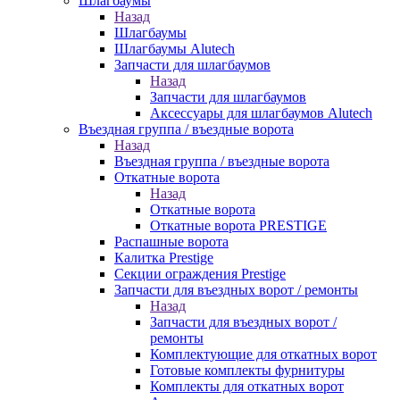
Шлагбаумы
Назад
Шлагбаумы
Шлагбаумы Alutech
Запчасти для шлагбаумов
Назад
Запчасти для шлагбаумов
Аксессуары для шлагбаумов Alutech
Въездная группа / въездные ворота
Назад
Въездная группа / въездные ворота
Откатные ворота
Назад
Откатные ворота
Откатные ворота PRESTIGE
Распашные ворота
Калитка Prestige
Секции ограждения Prestige
Запчасти для въездных ворот / ремонты
Назад
Запчасти для въездных ворот /
ремонты
Комплектующие для откатных ворот
Готовые комплекты фурнитуры
Комплекты для откатных ворот