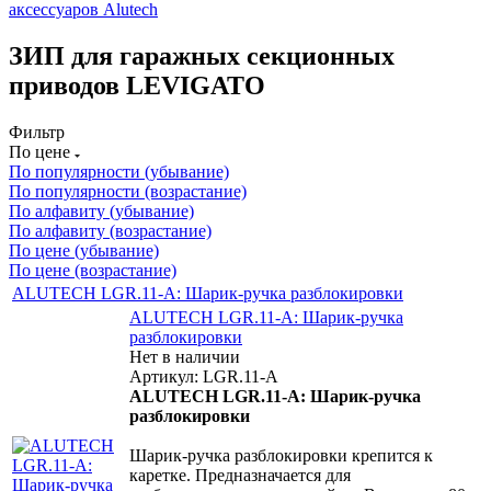
аксессуаров Alutech
ЗИП для гаражных секционных
приводов LEVIGATO
Фильтр
По цене
По популярности (убывание)
По популярности (возрастание)
По алфавиту (убывание)
По алфавиту (возрастание)
По цене (убывание)
По цене (возрастание)
ALUTECH LGR.11-A: Шарик-ручка разблокировки
ALUTECH LGR.11-A: Шарик-ручка
разблокировки
Нет в наличии
Артикул: LGR.11-A
ALUTECH LGR.11-A: Шарик-ручка
разблокировки
Шарик-ручка разблокировки крепится к
каретке. Предназначается для