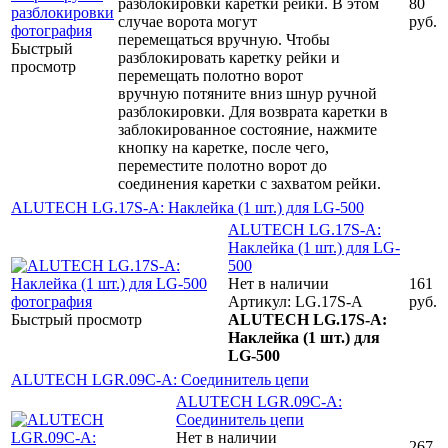
разблокировки каретки рейки. В этом
80
случае ворота могут
руб.
перемещаться вручную. Чтобы
Быстрый
разблокировать каретку рейки и
просмотр
перемещать полотно ворот
вручную потяните вниз шнур ручной
разблокировки. Для возврата каретки в
заблокированное состояние, нажмите
кнопку на каретке, после чего,
переместите полотно ворот до
соединения каретки с захватом рейки.
ALUTECH LG.17S-A: Наклейкa (1 шт.) для LG-500
ALUTECH LG.17S-A:
Наклейкa (1 шт.) для LG-
500
Нет в наличии
161
Артикул: LG.17S-A
руб.
Быстрый просмотр
ALUTECH LG.17S-A:
Наклейкa (1 шт.) для
LG-500
ALUTECH LGR.09C-A: Соединитель цепи
ALUTECH LGR.09C-A:
Соединитель цепи
Нет в наличии
267