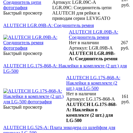
Артикул: LGR.09C-A
руб.
LGR.09C: Соединитель цепи
Быстрый просмотр
ALUTECH для рейки к
приводам серии LEVIGATO
ALUTECH LGR.09B-A: Соединитель ремня
ALUTECH LGR.09B-A:
Соединитель ремня
Нет в наличии
267
Артикул: LGR.09B-A
руб.
Быстрый просмотр
ALUTECH LGR.09B-
A: Соединитель ремня
ALUTECH LG.17S-868-A: Наклейки в комплекте (2 шт.) для
LG-500
ALUTECH LG.17S-868-A:
Наклейки в комплекте (2
шт.) для LG-500
Нет в наличии
161
Артикул: LG.17S-868-A
руб.
ALUTECH LG.17S-868-
Быстрый просмотр
A: Наклейки в
комплекте (2 шт.) для
LG-500
ALUTECH LG.52S-A: Плата энкодера со шлейфом для
привода LG-500