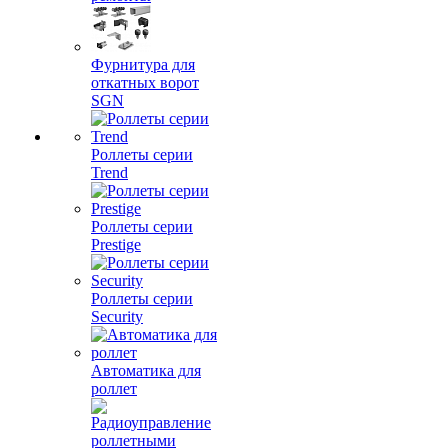
Фурнитура для
откатных ворот
SGN
Роллеты серии
Trend
Роллеты серии
Prestige
Роллеты серии
Security
Автоматика для
роллет