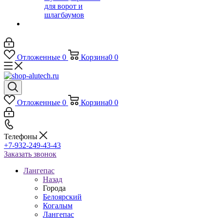
для ворот и
шлагбаумов
Отложенные
0
Корзина
0
0
Отложенные
0
Корзина
0
0
Телефоны
+7-932-249-43-43
Заказать звонок
Лангепас
Назад
Города
Белоярский
Когалым
Лангепас