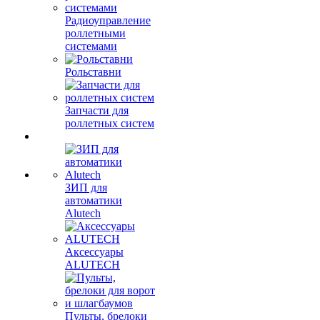
Радиоуправление
роллетными
системами
Рольставни
Запчасти для
роллетных систем
ЗИП для
автоматики
Alutech
Аксессуары
ALUTECH
Пульты, брелоки