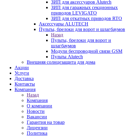
ЗИП для аксессуаров Alutech
ЗИП для гаражных секционных
приводов LEVIGATO
ЗИП для откатных приводов RTO
Аксессуары ALUTECH
Пульты, брелоки для ворот и шлагбаумов
Назад
Пульты, брелоки для ворот и
шлагбаумов
Модули беспроводной связи GSM
Пульты Alutech
Внешняя солнцезащита для дома
Акции
Услуги
Доставка
Контакты
Компания
Назад
Компания
О компании
Новости
Вакансии
Гарантия на товар
Лицензии
Политика