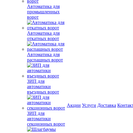
Автоматика для
промышленных
ворот
Автоматика для
откатных ворот
Автоматика для
распашных ворот
ЗИП для
автоматики
въездных ворот
Акции
Услуги
Доставка
Контак
ЗИП для
автоматики
секционных ворот