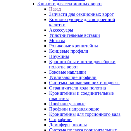
Запчасти для секционных ворот
Назад
Запчасти для секционных ворот
Комплектующие для встроенной
калитки
Аксессуары
Уплотнительные вставки
Метизы
Роликовые кронштейны
Концевые профили
Пружины
Кронштейны и петли для сборки
полотна ворот
Боковые накладки
Усиливающие профили
Системы направляющих и подвеса
Ограничители хода полотна
Кронштейны и соединительные
пластины
Профили угловые
Профили направляющие
Кронштейны для торсионного вала
С-профили
Демпферы, шкивы
Система подвеса горизонтальных