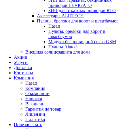
ЗИП для гаражных секционных
приводов LEVIGATO
ЗИП для откатных приводов RTO
Аксессуары ALUTECH
Пульты, брелоки для ворот и шлагбаумов
Назад
Пульты, брелоки для ворот и
шлагбаумов
Модули беспроводной связи GSM
Пульты Alutech
Внешняя солнцезащита для дома
Акции
Услуги
Доставка
Контакты
Компания
Назад
Компания
О компании
Новости
Вакансии
Гарантия на товар
Лицензии
Политика
Полезно знать