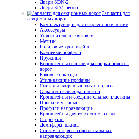
Двери SDN-2
Двери SD-Thermo
Запчасти для
секционных ворот
Комплектующие для встроенной калитки
Аксессуары
Уплотнительные вставки
Метизы
Роликовые кронштейны
Концевые профили
Пружины
Кронштейны и петли для сборки полотна
ворот
Боковые накладки
Усиливающие профили
Системы направляющих и подвеса
Ограничители хода полотна
Кронштейны и соединительные пластины
Профили угловые
Профили направляющие
Кронштейны для торсионного вала
С-профили
Демпферы, шкивы
Система подвеса горизонтальных
направляющих