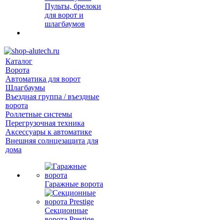
Пульты, брелоки
для ворот и
шлагбаумов
Каталог
Ворота
Автоматика для ворот
Шлагбаумы
Въездная группа / въездные
ворота
Роллетные системы
Перегрузочная техника
Аксессуары к автоматике
Внешняя солнцезащита для
дома
Гаражные ворота
Секционные
ворота Prestige