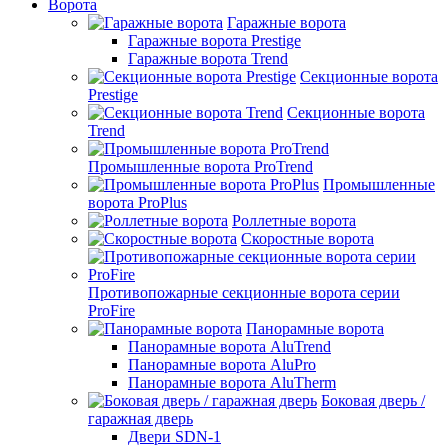
Ворота
Гаражные ворота
Гаражные ворота Prestige
Гаражные ворота Trend
Секционные ворота
Prestige
Секционные ворота
Trend
Промышленные ворота ProTrend
Промышленные
ворота ProPlus
Роллетные ворота
Скоростные ворота
Противопожарные секционные ворота серии
ProFire
Панорамные ворота
Панорамные ворота AluTrend
Панорамные ворота AluPro
Панорамные ворота AluTherm
Боковая дверь /
гаражная дверь
Двери SDN-1