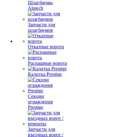
Шлагбаумы
Alutech
Запчасти для
шлагбаумов
Откатные ворота
Распашные ворота
Калитка Prestige
Секции
ограждения
Prestige
Запчасти для
въездных ворот /