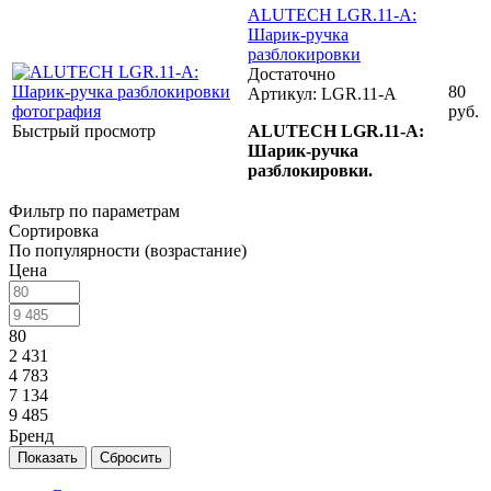
ALUTECH LGR.11-A:
Шарик-ручка
разблокировки
Достаточно
80
Артикул: LGR.11-A
руб.
Быстрый просмотр
ALUTECH LGR.11-A:
Шарик-ручка
разблокировки.
Фильтр по параметрам
Сортировка
По популярности (возрастание)
Цена
80
2 431
4 783
7 134
9 485
Бренд
Сбросить