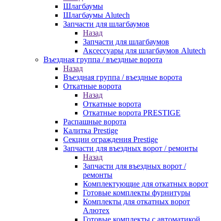
Шлагбаумы
Шлагбаумы Alutech
Запчасти для шлагбаумов
Назад
Запчасти для шлагбаумов
Аксессуары для шлагбаумов Alutech
Въездная группа / въездные ворота
Назад
Въездная группа / въездные ворота
Откатные ворота
Назад
Откатные ворота
Откатные ворота PRESTIGE
Распашные ворота
Калитка Prestige
Секции ограждения Prestige
Запчасти для въездных ворот / ремонты
Назад
Запчасти для въездных ворот /
ремонты
Комплектующие для откатных ворот
Готовые комплекты фурнитуры
Комплекты для откатных ворот
Алютех
Готовые комплекты с автоматикой