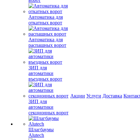
ворот
Автоматика для
откатных ворот
Автоматика для
распашных ворот
ЗИП для
автоматики
въездных ворот
Акции
Услуги
Доставка
Контак
ЗИП для
автоматики
секционных ворот
Шлагбаумы
Alutech