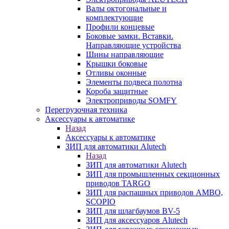
Валы октогональные и
комплектующие
Профили концевые
Боковые замки. Вставки.
Направляющие устройства
Шины направляющие
Крышки боковые
Отливы оконные
Элементы подвеса полотна
Короба защитные
Электроприводы SOMFY
Перегрузочная техника
Аксессуары к автоматике
Назад
Аксессуары к автоматике
ЗИП для автоматики Alutech
Назад
ЗИП для автоматики Alutech
ЗИП для промышленных секционных
приводов TARGO
ЗИП для распашных приводов AMBO,
SCOPIO
ЗИП для шлагбаумов BV-5
ЗИП для аксессуаров Alutech