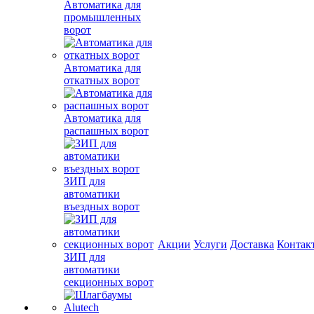
Автоматика для
промышленных
ворот
Автоматика для
откатных ворот
Автоматика для
распашных ворот
ЗИП для
автоматики
въездных ворот
Акции
Услуги
Доставка
Контак
ЗИП для
автоматики
секционных ворот