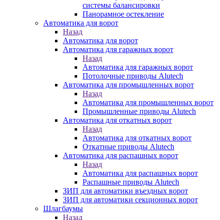
системы балансировки
Панорамное остекление
Автоматика для ворот
Назад
Автоматика для ворот
Автоматика для гаражных ворот
Назад
Автоматика для гаражных ворот
Потолочные приводы Alutech
Автоматика для промышленных ворот
Назад
Автоматика для промышленных ворот
Промышленные приводы Alutech
Автоматика для откатных ворот
Назад
Автоматика для откатных ворот
Откатные приводы Alutech
Автоматика для распашных ворот
Назад
Автоматика для распашных ворот
Распашные приводы Alutech
ЗИП для автоматики въездных ворот
ЗИП для автоматики секционных ворот
Шлагбаумы
Назад