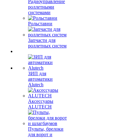
Радиоуправление
роллетными
системами
Рольставни
Запчасти для
роллетных систем
ЗИП для
автоматики
Alutech
Аксессуары
ALUTECH
Пульты, брелоки
для ворот и