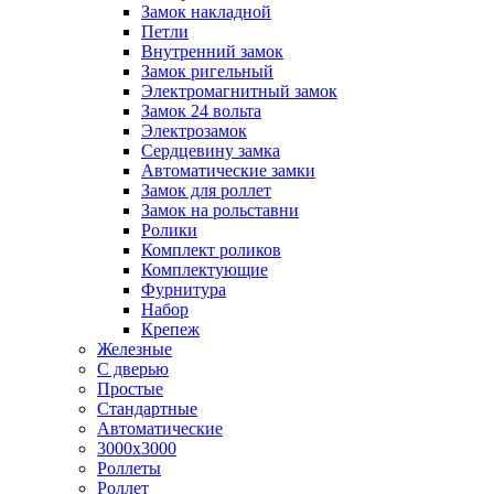
Замок накладной
Петли
Внутренний замок
Замок ригельный
Электромагнитный замок
Замок 24 вольта
Электрозамок
Сердцевину замка
Автоматические замки
Замок для роллет
Замок на рольставни
Ролики
Комплект роликов
Комплектующие
Фурнитура
Набор
Крепеж
Железные
С дверью
Простые
Стандартные
Автоматические
3000х3000
Роллеты
Роллет