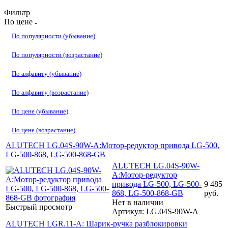
Фильтр
По цене
По популярности (убывание)
По популярности (возрастание)
По алфавиту (убывание)
По алфавиту (возрастание)
По цене (убывание)
По цене (возрастание)
ALUTECH LG.04S-90W-A:Мотор-редуктор привода LG-500,
LG-500-868, LG-500-868-GB
ALUTECH LG.04S-90W-
A:Мотор-редуктор
привода LG-500, LG-500-
9 485
868, LG-500-868-GB
руб.
Нет в наличии
Быстрый просмотр
Артикул: LG.04S-90W-A
ALUTECH LGR.11-A: Шарик-ручка разблокировки