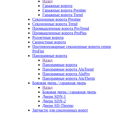
Назад
Гаражные ворота
Гаражные ворота Prestige
Гаражные ворота Trend
Секционные ворота Prestige
Секционные ворота Trend
Промышленные ворота ProTrend
Промышленные ворота ProPlus
Роллетные ворота
Скоростные ворота
Противопожарные секционные ворота серии
ProFire
Панорамные ворота
Назад
Панорамные ворота
Панорамные ворота AluTrend
Панорамные ворота AluPro
Панорамные ворота AluTherm
Боковая дверь / гаражная дверь
Назад
Боковая дверь / гаражная дверь
Двери SDN-1
Двери SDN-2
Двери SD-Thermo
Запчасти для секционных ворот