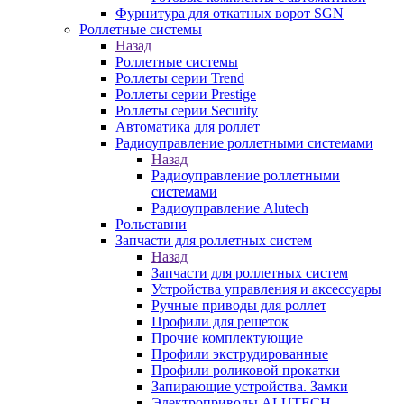
Фурнитура для откатных ворот SGN
Роллетные системы
Назад
Роллетные системы
Роллеты серии Trend
Роллеты серии Prestige
Роллеты серии Security
Автоматика для роллет
Радиоуправление роллетными системами
Назад
Радиоуправление роллетными
системами
Радиоуправление Alutech
Рольставни
Запчасти для роллетных систем
Назад
Запчасти для роллетных систем
Устройства управления и аксессуары
Ручные приводы для роллет
Профили для решеток
Прочие комплектующие
Профили экструдированные
Профили роликовой прокатки
Запирающие устройства. Замки
Электроприводы ALUTECH