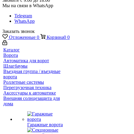
Звоните с 9:00 до 18:00
Мы на связи в WhatsApp
Telegram
WhatsApp
Заказать звонок
Отложенные
0
Корзина
0
0
Каталог
Ворота
Автоматика для ворот
Шлагбаумы
Въездная группа / въездные
ворота
Роллетные системы
Перегрузочная техника
Аксессуары к автоматике
Внешняя солнцезащита для
дома
Гаражные ворота