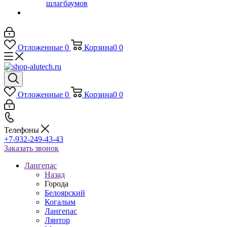
шлагбаумов
Отложенные
0
Корзина
0
0
Отложенные
0
Корзина
0
0
Телефоны
+7-932-249-43-43
Заказать звонок
Лангепас
Назад
Города
Белоярский
Когалым
Лангепас
Лянтор