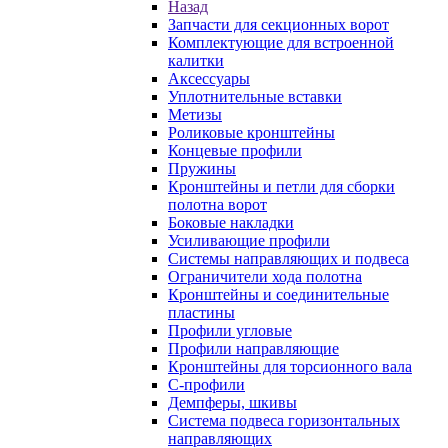
Назад
Запчасти для секционных ворот
Комплектующие для встроенной
калитки
Аксессуары
Уплотнительные вставки
Метизы
Роликовые кронштейны
Концевые профили
Пружины
Кронштейны и петли для сборки
полотна ворот
Боковые накладки
Усиливающие профили
Системы направляющих и подвеса
Ограничители хода полотна
Кронштейны и соединительные
пластины
Профили угловые
Профили направляющие
Кронштейны для торсионного вала
С-профили
Демпферы, шкивы
Система подвеса горизонтальных
направляющих