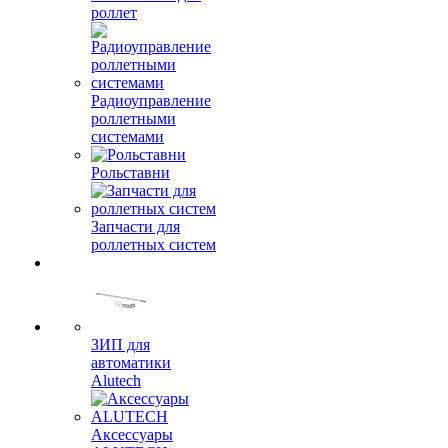
роллет
Радиоуправление
роллетными
системами
Рольставни
Запчасти для
роллетных систем
ЗИП для
автоматики
Alutech
Аксессуары