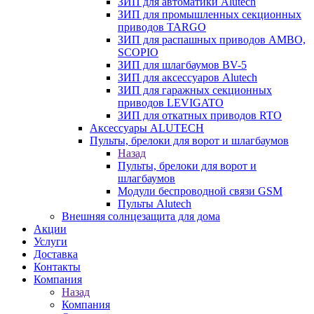
ЗИП для автоматики Alutech
ЗИП для промышленных секционных
приводов TARGO
ЗИП для распашных приводов AMBO,
SCOPIO
ЗИП для шлагбаумов BV-5
ЗИП для аксессуаров Alutech
ЗИП для гаражных секционных
приводов LEVIGATO
ЗИП для откатных приводов RTO
Аксессуары ALUTECH
Пульты, брелоки для ворот и шлагбаумов
Назад
Пульты, брелоки для ворот и
шлагбаумов
Модули беспроводной связи GSM
Пульты Alutech
Внешняя солнцезащита для дома
Акции
Услуги
Доставка
Контакты
Компания
Назад
Компания