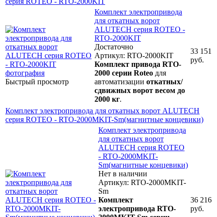
серия ROTEO - RTO-2000KIT
Комплект электропривода
для откатных ворот
ALUTECH серия ROTEO -
RTO-2000KIT
Достаточно
33 151
Артикул: RTO-2000KIT
руб.
Комплект привода RTO-
2000 серии Roteo
для
Быстрый просмотр
автоматизации
откатных/
сдвижных
ворот весом до
2000 кг
.
Комплект электропривода для откатных ворот ALUTECH
серия ROTEO - RTO-2000MKIT-Sm(магнитные концевики)
Комплект электропривода
для откатных ворот
ALUTECH серия ROTEO
- RTO-2000MKIT-
Sm(магнитные концевики)
Нет в наличии
Артикул: RTO-2000MKIT-
Sm
Комплект
36 216
электропривода RTO-
руб.