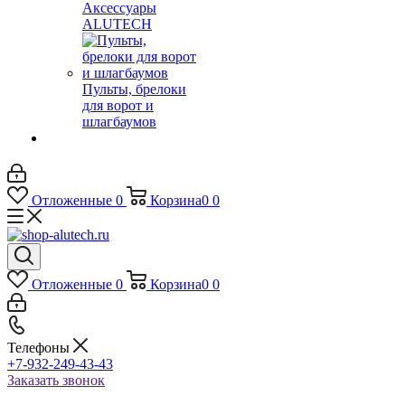
Аксессуары
ALUTECH
Пульты, брелоки
для ворот и
шлагбаумов
Отложенные
0
Корзина
0
0
Отложенные
0
Корзина
0
0
Телефоны
+7-932-249-43-43
Заказать звонок