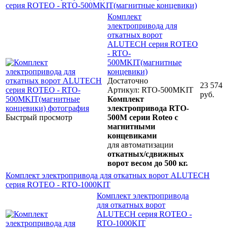
серия ROTEO - RTO-500MKIT(магнитные концевики)
Комплект
электропривода для
откатных ворот
ALUTECH серия ROTEO
- RTO-
500MKIT(магнитные
концевики)
Достаточно
23 574
Артикул: RTO-500MKIT
руб.
Комплект
электропривода RTO-
Быстрый просмотр
500M
серии Roteo
с
магнитными
концевиками
для автоматизации
откатных/сдвижных
ворот весом до 500 кг.
Комплект электропривода для откатных ворот ALUTECH
серия ROTEO - RTO-1000KIT
Комплект электропривода
для откатных ворот
ALUTECH серия ROTEO -
RTO-1000KIT