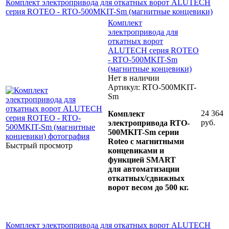
Комплект электропривода для откатных ворот ALUTECH
серия ROTEO - RTO-500MKIT-Sm (магнитные концевики)
Комплект
электропривода для
откатных ворот
ALUTECH серия ROTEO
- RTO-500MKIT-Sm
(магнитные концевики)
Нет в наличии
Артикул: RTO-500MKIT-
Sm
24 364
Комплект
руб.
электропривода RTO-
500MKIT-Sm серии
Roteo с магнитными
Быстрый просмотр
концевиками и
функцией SMART
для автоматизации
откатных/сдвижных
ворот весом до 500 кг.
Комплект электропривода для откатных ворот ALUTECH