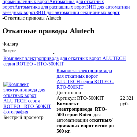
промышленных ворот
Автоматика для откатных
ворот
Автоматика для распашных ворот
ЗИП для автоматики
въездных ворот
ЗИП для автоматики секционных ворот
-
Откатные приводы Alutech
Откатные приводы Alutech
Фильтр
По цене
Комплект электропривода для откатных ворот ALUTECH
серия ROTEO - RTO-500KIT
Комплект электропривода
для откатных ворот
ALUTECH серия ROTEO -
RTO-500KIT
Достаточно
Артикул: RTO-500KIT
22 321
Комплект
руб.
электропривода RTO-
500
серии Roteo
для
Быстрый просмотр
автоматизации
откатных/
сдвижных ворот весом до
500 кг.