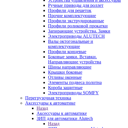
Устройства управления и аксессуары
Ручные приводы для роллет
Профили для решеток
Прочие комплектующие
Профили экструдированные
Профили роликовой прокатки
Запирающие устройства. Замки
Электроприводы ALUTECH
Валы октогональные и
комплектующие
Профили концевые
Боковые замки. Вставки.
Направляющие устройства
Шины направляющие
Крышки боковые
Отливы оконные
Элементы подвеса полотна
Короба защитные
Электроприводы SOMFY
Перегрузочная техника
Аксессуары к автоматике
Назад
Аксессуары к автоматике
ЗИП для автоматики Alutech
Назад