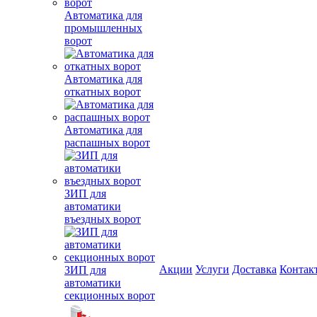
Автоматика для
промышленных
ворот
Автоматика для
откатных ворот
Автоматика для
распашных ворот
ЗИП для
автоматики
въездных ворот
Акции
Услуги
Доставка
Контак
ЗИП для
автоматики
секционных ворот