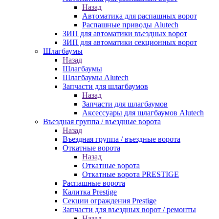
Назад
Автоматика для распашных ворот
Распашные приводы Alutech
ЗИП для автоматики въездных ворот
ЗИП для автоматики секционных ворот
Шлагбаумы
Назад
Шлагбаумы
Шлагбаумы Alutech
Запчасти для шлагбаумов
Назад
Запчасти для шлагбаумов
Аксессуары для шлагбаумов Alutech
Въездная группа / въездные ворота
Назад
Въездная группа / въездные ворота
Откатные ворота
Назад
Откатные ворота
Откатные ворота PRESTIGE
Распашные ворота
Калитка Prestige
Секции ограждения Prestige
Запчасти для въездных ворот / ремонты
Назад