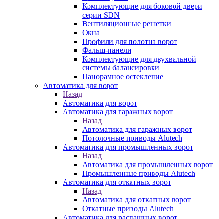
Комплектующие для боковой двери
серии SDN
Вентиляционные решетки
Окна
Профили для полотна ворот
Фальш-панели
Комплектующие для двухвальной
системы балансировки
Панорамное остекление
Автоматика для ворот
Назад
Автоматика для ворот
Автоматика для гаражных ворот
Назад
Автоматика для гаражных ворот
Потолочные приводы Alutech
Автоматика для промышленных ворот
Назад
Автоматика для промышленных ворот
Промышленные приводы Alutech
Автоматика для откатных ворот
Назад
Автоматика для откатных ворот
Откатные приводы Alutech
Автоматика для распашных ворот