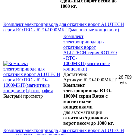
сдвижных ворот весом до
1000 кг
.
Комплект электропривода для откатных ворот ALUTECH
серия ROTEO - RTO-1000MKIT(магнитные концевики)
Комплект
электропривода для
откатных ворот
ALUTECH серия ROTEO
- RTO-
1000MKIT(магнитные
концевики)
Достаточно
26 709
Артикул: RTO-1000MKIT
руб.
Комплект
электропривода RTO-
Быстрый просмотр
1000M серии Roteo с
магнитными
концевиками
для автоматизации
откатных/сдвижных
ворот весом до 1000 кг
,
Комплект электропривода для откатных ворот ALUTECH