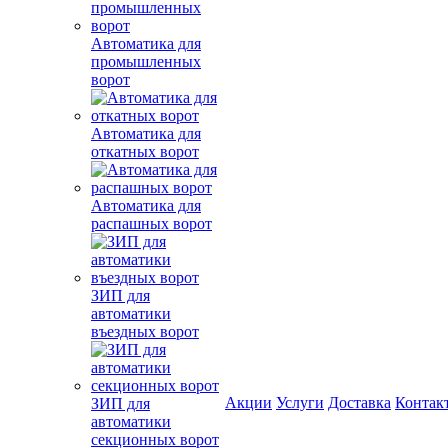
Автоматика для
промышленных
ворот
Автоматика для
откатных ворот
Автоматика для
распашных ворот
ЗИП для
автоматики
въездных ворот
Акции
Услуги
Доставка
Контак
ЗИП для
автоматики
секционных ворот