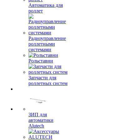
Автоматика для
роллет
Радиоуправление
роллетными
системами
Рольставни
Запчасти для
роллетных систем
ЗИП для
автоматики
Alutech