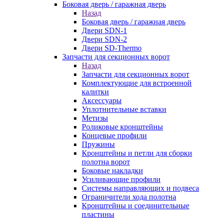
Боковая дверь / гаражная дверь
Назад
Боковая дверь / гаражная дверь
Двери SDN-1
Двери SDN-2
Двери SD-Thermo
Запчасти для секционных ворот
Назад
Запчасти для секционных ворот
Комплектующие для встроенной
калитки
Аксессуары
Уплотнительные вставки
Метизы
Роликовые кронштейны
Концевые профили
Пружины
Кронштейны и петли для сборки
полотна ворот
Боковые накладки
Усиливающие профили
Системы направляющих и подвеса
Ограничители хода полотна
Кронштейны и соединительные
пластины