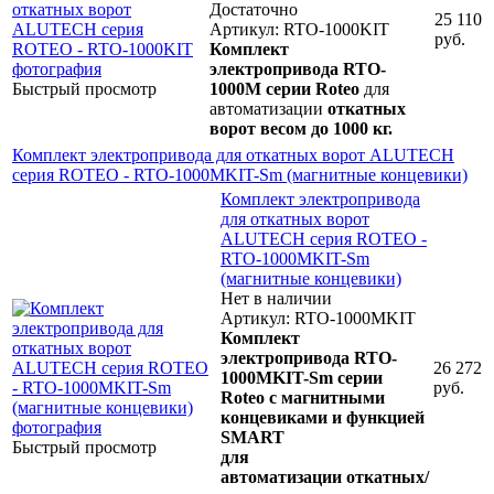
Достаточно
25 110
Артикул: RTO-1000KIT
руб.
Комплект
электропривода RTO-
Быстрый просмотр
1000M
серии Roteo
для
автоматизации
откатных
ворот весом до 1000 кг.
Комплект электропривода для откатных ворот ALUTECH
серия ROTEO - RTO-1000MKIT-Sm (магнитные концевики)
Комплект электропривода
для откатных ворот
ALUTECH серия ROTEO -
RTO-1000MKIT-Sm
(магнитные концевики)
Нет в наличии
Артикул: RTO-1000MKIT
Комплект
электропривода RTO-
26 272
1000MKIT-Sm серии
руб.
Roteo с магнитными
концевиками и функцией
SMART
Быстрый просмотр
для
автоматизации откатных/