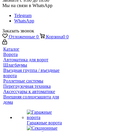
Звоните с 9:00 до 18:00
Мы на связи в WhatsApp
Telegram
WhatsApp
Заказать звонок
Отложенные
0
Корзина
0
0
Каталог
Ворота
Автоматика для ворот
Шлагбаумы
Въездная группа / въездные
ворота
Роллетные системы
Перегрузочная техника
Аксессуары к автоматике
Внешняя солнцезащита для
дома
Гаражные ворота