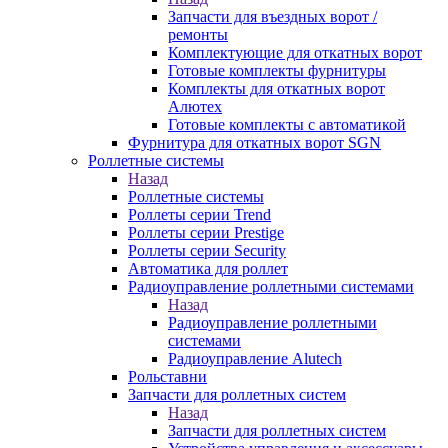
Запчасти для въездных ворот /
ремонты
Комплектующие для откатных ворот
Готовые комплекты фурнитуры
Комплекты для откатных ворот
Алютех
Готовые комплекты с автоматикой
Фурнитура для откатных ворот SGN
Роллетные системы
Назад
Роллетные системы
Роллеты серии Trend
Роллеты серии Prestige
Роллеты серии Security
Автоматика для роллет
Радиоуправление роллетными системами
Назад
Радиоуправление роллетными
системами
Радиоуправление Alutech
Рольставни
Запчасти для роллетных систем
Назад
Запчасти для роллетных систем