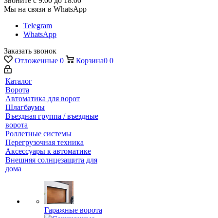
Звоните с 9:00 до 18:00
Мы на связи в WhatsApp
Telegram
WhatsApp
Заказать звонок
Отложенные
0
Корзина
0
0
Каталог
Ворота
Автоматика для ворот
Шлагбаумы
Въездная группа / въездные
ворота
Роллетные системы
Перегрузочная техника
Аксессуары к автоматике
Внешняя солнцезащита для
дома
Гаражные ворота