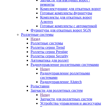
Запчасти для въездных ворот /
ремонты
Комплектующие для откатных ворот
Готовые комплекты фурнитуры
Комплекты для откатных ворот
Алютех
Готовые комплекты с автоматикой
Фурнитура для откатных ворот SGN
Роллетные системы
Назад
Роллетные системы
Роллеты серии Trend
Роллеты серии Prestige
Роллеты серии Security
Автоматика для роллет
Радиоуправление роллетными системами
Назад
Радиоуправление роллетными
системами
Радиоуправление Alutech
Рольставни
Запчасти для роллетных систем
Назад
Запчасти для роллетных систем
Устройства управления и аксессуары