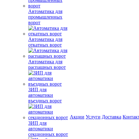
Автоматика для
промышленных
ворот
Автоматика для
откатных ворот
Автоматика для
распашных ворот
ЗИП для
автоматики
въездных ворот
Акции
Услуги
Доставка
Контак
ЗИП для
автоматики
секционных ворот