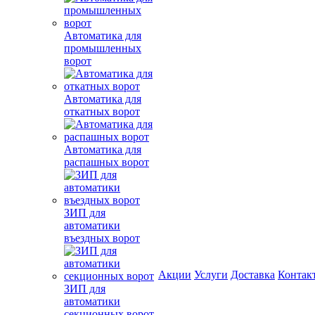
Автоматика для
промышленных
ворот
Автоматика для
откатных ворот
Автоматика для
распашных ворот
ЗИП для
автоматики
въездных ворот
Акции
Услуги
Доставка
Контак
ЗИП для
автоматики
секционных ворот