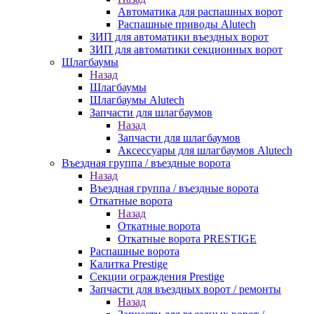
Автоматика для распашных ворот
Распашные приводы Alutech
ЗИП для автоматики въездных ворот
ЗИП для автоматики секционных ворот
Шлагбаумы
Назад
Шлагбаумы
Шлагбаумы Alutech
Запчасти для шлагбаумов
Назад
Запчасти для шлагбаумов
Аксессуары для шлагбаумов Alutech
Въездная группа / въездные ворота
Назад
Въездная группа / въездные ворота
Откатные ворота
Назад
Откатные ворота
Откатные ворота PRESTIGE
Распашные ворота
Калитка Prestige
Секции ограждения Prestige
Запчасти для въездных ворот / ремонты
Назад