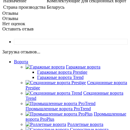
Назначение
Комплектующие для секционных ворот
Страна производства
Беларусь
Отзывы
Отзывы
Нет оценок
Оставить отзыв
Загрузка отзывов...
Ворота
Гаражные ворота
Гаражные ворота Prestige
Гаражные ворота Trend
Секционные ворота
Prestige
Секционные ворота
Trend
Промышленные ворота ProTrend
Промышленные
ворота ProPlus
Роллетные ворота
Скоростные ворота