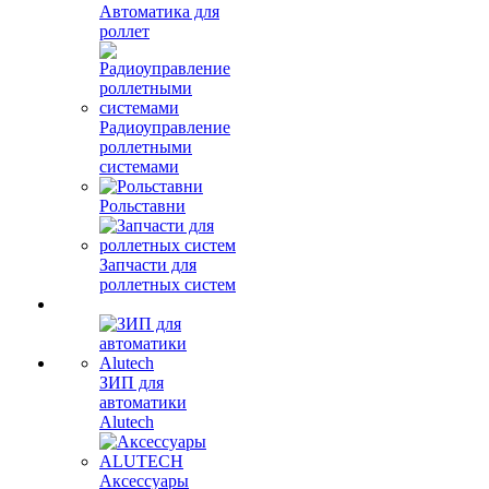
Автоматика для
роллет
Радиоуправление
роллетными
системами
Рольставни
Запчасти для
роллетных систем
ЗИП для
автоматики
Alutech
Аксессуары