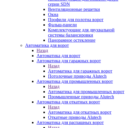
серии SDN
Вентиляционные решетки
Окна
Профили для полотна ворот
Фальш-панели
Комплектующие для двухвальной
системы балансировки
Панорамное остекление
Автоматика для ворот
Назад
Автоматика для ворот
Автоматика для гаражных ворот
Назад
Автоматика для гаражных ворот
Потолочные приводы Alutech
Автоматика для промышленных ворот
Назад
Автоматика для промышленных ворот
Промышленные приводы Alutech
Автоматика для откатных ворот
Назад
Автоматика для откатных ворот
Откатные приводы Alutech
Автоматика для распашных ворот
Назад