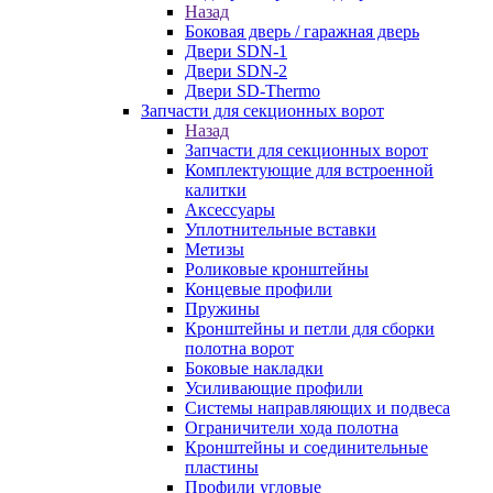
Назад
Боковая дверь / гаражная дверь
Двери SDN-1
Двери SDN-2
Двери SD-Thermo
Запчасти для секционных ворот
Назад
Запчасти для секционных ворот
Комплектующие для встроенной
калитки
Аксессуары
Уплотнительные вставки
Метизы
Роликовые кронштейны
Концевые профили
Пружины
Кронштейны и петли для сборки
полотна ворот
Боковые накладки
Усиливающие профили
Системы направляющих и подвеса
Ограничители хода полотна
Кронштейны и соединительные
пластины
Профили угловые