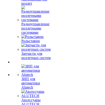
роллет
Радиоуправление
роллетными
системами
Рольставни
Запчасти для
роллетных систем
ЗИП для
автоматики
Alutech
Аксессуары
ALUTECH