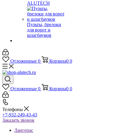
ALUTECH
Пульты, брелоки
для ворот и
шлагбаумов
Отложенные
0
Корзина
0
0
Отложенные
0
Корзина
0
0
Телефоны
+7-932-249-43-43
Заказать звонок
Лангепас