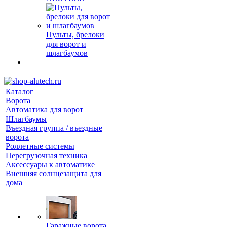
Пульты, брелоки
для ворот и
шлагбаумов
Каталог
Ворота
Автоматика для ворот
Шлагбаумы
Въездная группа / въездные
ворота
Роллетные системы
Перегрузочная техника
Аксессуары к автоматике
Внешняя солнцезащита для
дома
Гаражные ворота