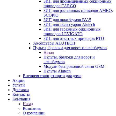
ЗИП для промышленных секционных
приводов TARGO
ЗИП для распашных приводов AMBO,
SCOPIO
ЗИП для шлагбаумов BV-5
ЗИП для аксессуаров Alutech
ЗИП для гаражных секционных
приводов LEVIGATO
ЗИП для откатных приводов RTO
Аксессуары ALUTECH
Пульты, брелоки для ворот и шлагбаумов
Назад
Пульты, брелоки для ворот и
шлагбаумов
Модули беспроводной связи GSM
Пульты Alutech
Внешняя солнцезащита для дома
Акции
Услуги
Доставка
Контакты
Компания
Назад
Компания
О компании