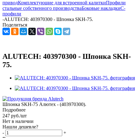
привод
Комплектующие для встроенной калитки
Профили
стальные собственного производства
Боковые накладки
С-
профили
-
ALUTECH: 403970300 - Шпонка SKH-75.
Поделиться
ALUTECH: 403970300 - Шпонка SKH-
75.
Шпонка SKH-75 Алютех - (403970300).
Подробнее
247
руб.
/шт
Нет в наличии
Нашли дешевле?
-
+