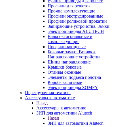
Ручные приводы для роллет
Профили для решеток
Прочие комплектующие
Профили экструдированные
Профили роликовой прокатки
Запирающие устройства. Замки
Электроприводы ALUTECH
Валы октогональные и
комплектующие
Профили концевые
Боковые замки. Вставки.
Направляющие устройства
Шины направляющие
Крышки боковые
Отливы оконные
Элементы подвеса полотна
Короба защитные
Электроприводы SOMFY
Перегрузочная техника
Аксессуары к автоматике
Назад
Аксессуары к автоматике
ЗИП для автоматики Alutech
Назад
ЗИП для автоматики Alutech