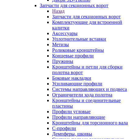
Запчасти для секционных ворот
Назад
Запчасти для секционных ворот
Комплектующие для встроенной
калитки
Аксессуары
Уплотнительные вставки
Метизы
Роликовые кронштейны
Концевые профили
Пружины
Кронштейны и петли для сборки
полотна ворот
Боковые накладки
Усиливающие профили
Системы направляющих и подвеса
Ограничители хода полотна
Кронштейны и соединительные
пластины
Профили угловые
Профили направляющие
Кронштейны для торсионного вала
С-профили
Демпферы, шкивы