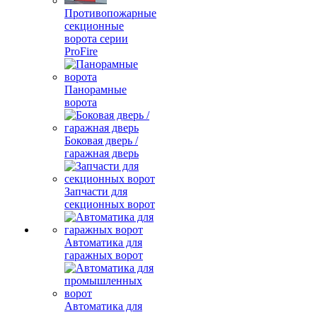
Противопожарные
секционные
ворота серии
ProFire
Панорамные
ворота
Боковая дверь /
гаражная дверь
Запчасти для
секционных ворот
Автоматика для
гаражных ворот
Автоматика для