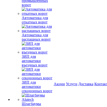
промышленных
ворот
Автоматика для
откатных ворот
Автоматика для
распашных ворот
ЗИП для
автоматики
въездных ворот
ЗИП для
Акции
Услуги
Доставка
Контак
автоматики
секционных ворот
Шлагбаумы