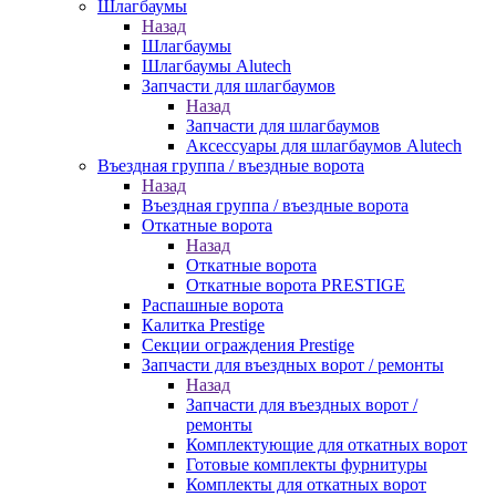
Шлагбаумы
Назад
Шлагбаумы
Шлагбаумы Alutech
Запчасти для шлагбаумов
Назад
Запчасти для шлагбаумов
Аксессуары для шлагбаумов Alutech
Въездная группа / въездные ворота
Назад
Въездная группа / въездные ворота
Откатные ворота
Назад
Откатные ворота
Откатные ворота PRESTIGE
Распашные ворота
Калитка Prestige
Секции ограждения Prestige
Запчасти для въездных ворот / ремонты
Назад
Запчасти для въездных ворот /
ремонты
Комплектующие для откатных ворот
Готовые комплекты фурнитуры
Комплекты для откатных ворот