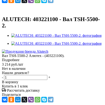
ALUTECH: 403221100 - Вал TSH-5500-
2.
Вал TSH-5500-2 Алютех - (403221100).
Подробнее
3 214
руб.
/шт
Нет в наличии
Нашли дешевле?
-
+
В корзину
Купить в 1 клик
Рассчитать доставку
Поделиться