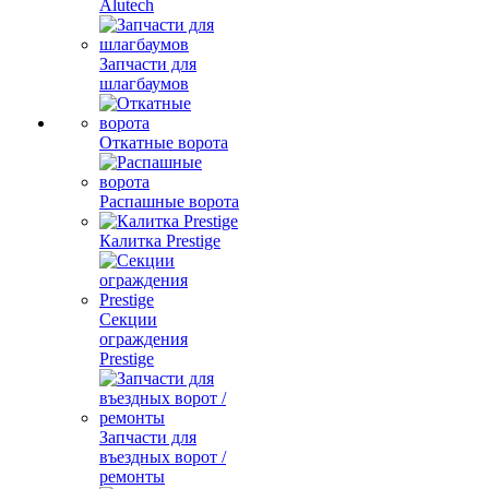
Alutech
Запчасти для
шлагбаумов
Откатные ворота
Распашные ворота
Калитка Prestige
Секции
ограждения
Prestige
Запчасти для
въездных ворот /
ремонты