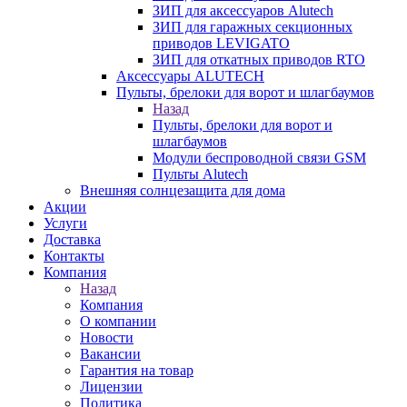
ЗИП для аксессуаров Alutech
ЗИП для гаражных секционных
приводов LEVIGATO
ЗИП для откатных приводов RTO
Аксессуары ALUTECH
Пульты, брелоки для ворот и шлагбаумов
Назад
Пульты, брелоки для ворот и
шлагбаумов
Модули беспроводной связи GSM
Пульты Alutech
Внешняя солнцезащита для дома
Акции
Услуги
Доставка
Контакты
Компания
Назад
Компания
О компании
Новости
Вакансии
Гарантия на товар
Лицензии
Политика