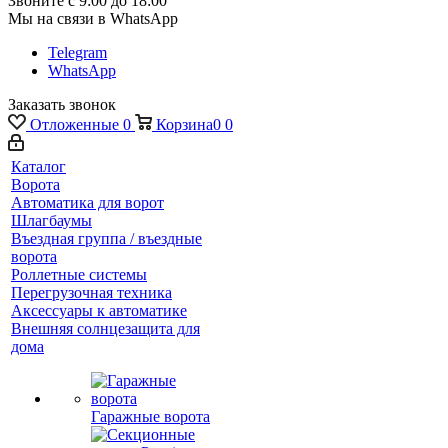
Звоните с 9:00 до 18:00
Мы на связи в WhatsApp
Telegram
WhatsApp
Заказать звонок
Отложенные
0
Корзина
0
0
Каталог
Ворота
Автоматика для ворот
Шлагбаумы
Въездная группа / въездные
ворота
Роллетные системы
Перегрузочная техника
Аксессуары к автоматике
Внешняя солнцезащита для
дома
Гаражные ворота