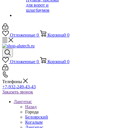
для ворот и
шлагбаумов
Отложенные
0
Корзина
0
0
Отложенные
0
Корзина
0
0
Телефоны
+7-932-249-43-43
Заказать звонок
Лангепас
Назад
Города
Белоярский
Когалым
Лангепас