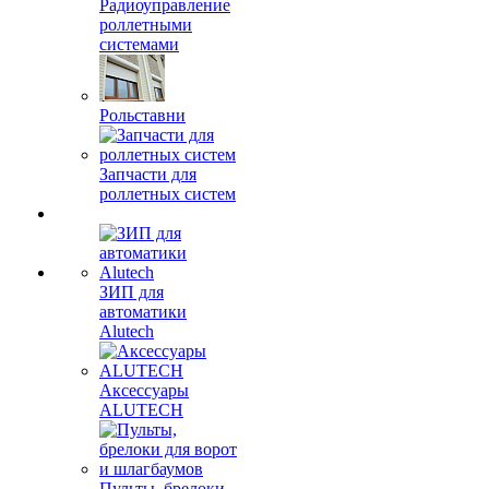
Радиоуправление
роллетными
системами
Рольставни
Запчасти для
роллетных систем
ЗИП для
автоматики
Alutech
Аксессуары
ALUTECH
Пульты, брелоки