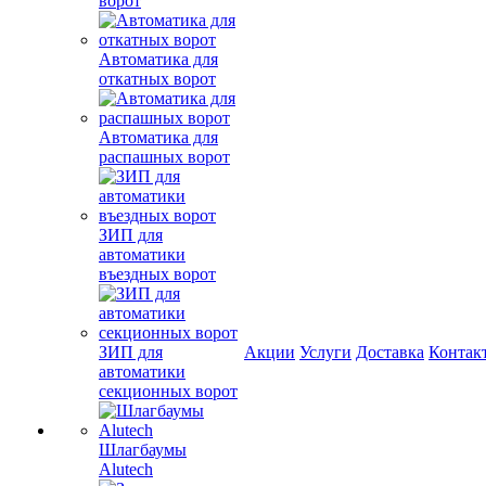
ворот
Автоматика для
откатных ворот
Автоматика для
распашных ворот
ЗИП для
автоматики
въездных ворот
ЗИП для
Акции
Услуги
Доставка
Контак
автоматики
секционных ворот
Шлагбаумы
Alutech